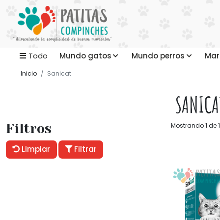
Mundo gatos
Mundo perros
Mar
Todo
Inicio
Sanicat
SANICA
Filtros
Mostrando 1 de 1
Limpiar
Filtrar