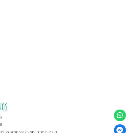
NOS
6
9
0:00 a 19:00hrs / Sáb 10:00 a 14:00