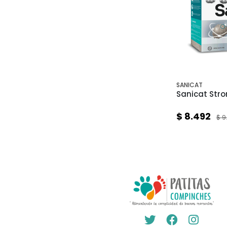
SANICAT
Sanicat Str
$ 8.492
$ 9