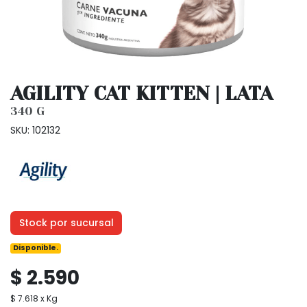
AGILITY CAT KITTEN | LATA
340 G
SKU: 102132
Stock por sucursal
Disponible.
$ 2.590
$ 7.618 x Kg