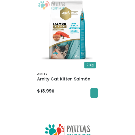
2 kg
AMITY
Amity Cat Kitten Salmón
$ 18.990