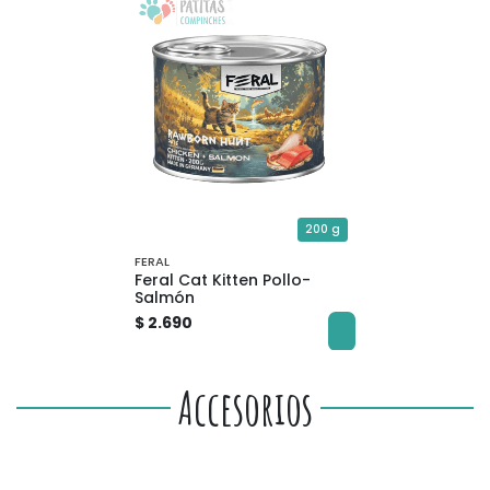
200 g
FERAL
Feral Cat Kitten Pollo-
Salmón
$ 2.690
Accesorios