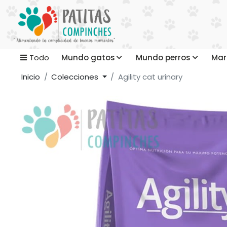
Mundo gatos
Mundo perros
Mar
Todo
Inicio
Colecciones
Agility cat urinary