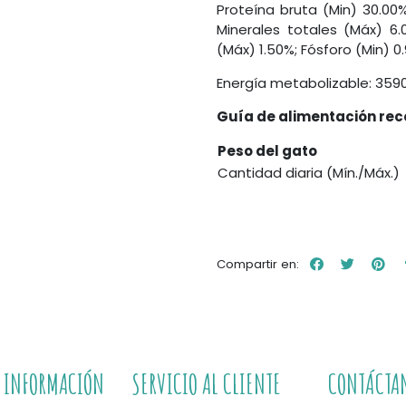
Proteína bruta (Min) 30.00%
Minerales totales (Máx) 6.
(Máx) 1.50%; Fósforo (Min) 0
Energía metabolizable: 3590
Guía de alimentación r
Peso del gato
Cantidad diaria (Mín./Máx.)
Compartir en:
INFORMACIÓN
SERVICIO AL CLIENTE
CONTÁCTA