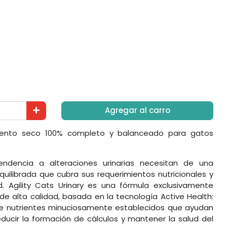
Agregar al carro
mento seco 100% completo y balanceado para gatos
ndencia a alteraciones urinarias necesitan de una
uilibrada que cubra sus requerimientos nutricionales y
ad. Agility Cats Urinary es una fórmula exclusivamente
de alta calidad, basada en la tecnología Active Health:
e nutrientes minuciosamente establecidos que ayudan
 reducir la formación de cálculos y mantener la salud del