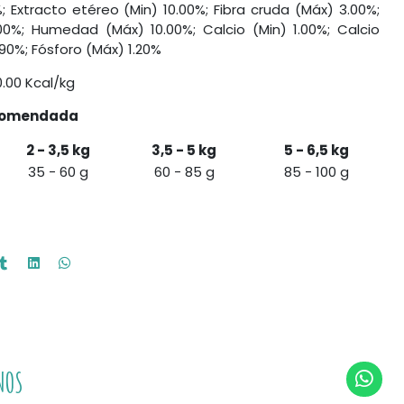
; Extracto etéreo (Min) 10.00%; Fibra cruda (Máx) 3.00%;
00%; Humedad (Máx) 10.00%; Calcio (Min) 1.00%; Calcio
.90%; Fósforo (Máx) 1.20%
.00 Kcal/kg
ecomendada
2 - 3,5 kg
3,5 - 5 kg
5 - 6,5 kg
35 - 60 g
60 - 85 g
85 - 100 g
NOS