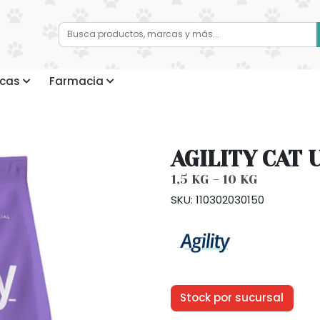
cas
Farmacia
AGILITY CAT 
1,5 KG - 10 KG
SKU: 110302030150
Stock por sucursal