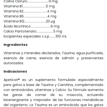
Colina Cloruro..............................9 mg
Vitamina B1.................................5 mg
Vitamina B2.................................4 mg
Vitamina B6.................................4 mg
Vitamina B12..............................20 μg
Ácido Nicotínico............................6 mg
Calcio Pantotenato........................5 mg
Excipientes especiales c.s.p.........100 mL
Ingredientes
Vitaminas y minerales declarados, Taurina, agua purificada,
esencia de carne, esencia de salmón y preservantes
autorizados.
Indicaciones
Apeticat® es un suplemento formulado especialmente
para gatos a base de Taurina y Carnitina, complementado
con aminoácidos, vitaminas y Calcio. Su fórmula aumenta
las ganas de comer de su mascota, actuando
bioenergizante y mejorador de las funciones metabólicas
del organismo. La Taurina es un aminoácido que los gatos