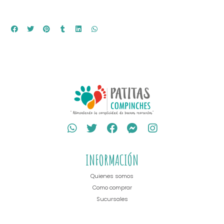
INFORMACIÓN
Quienes somos
Como comprar
Sucursales