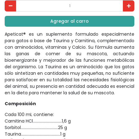
Agregar al carro
Apeticat® es un suplemento formulado especialmente
para gatos a base de Taurina y Carnitina, complementado
con aminoácidos, vitaminas y Calcio. Su fórmula aumenta
las ganas de comer de su mascota, actuando
bioenergizante y mejorador de las funciones metabólicas
del organismo. La Taurina es un aminoácido que los gatos
sólo sintetizan en cantidades muy pequeñas, no suficiente
para satisfacer en su totalidad las necesidades fisiológicas
del animal, su presencia en cantidad adecuada es esencial
en la dieta para mantener la salud de su mascota.
Composición
Cada 100 mL contiene:
Carnitina HCl...............................1,6 g
Sorbitol........................................25 g
Taurina..........................................1 g