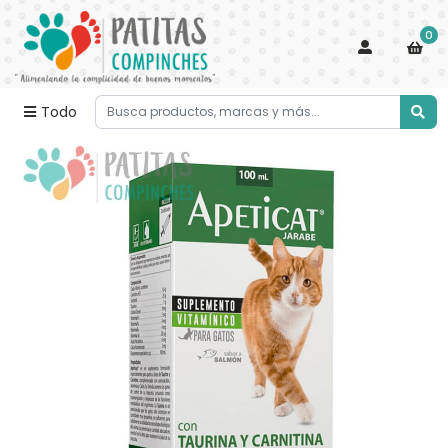
0
Todo