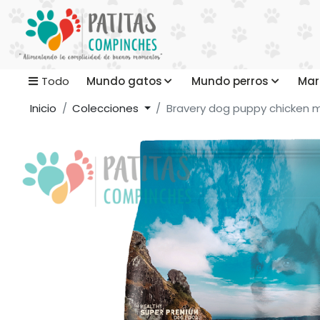
Mundo gatos
Mundo perros
Mar
Todo
Inicio
Colecciones
Bravery dog puppy chicken m