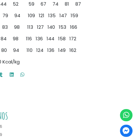
 44 52 59 67 74 81 87
 94 109 121 135 147 159
 98 113 127 140 153 166
 98 116 136 144 158 172
0 94 110 124 136 149 162
0 Kcal/kg
NOS
6
9