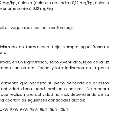
 mg/kg., Selenio (Selenito de sodio) 0,12 mg/kg., Selenio
selenometionina) 0,12 mg/kg.
eites vegetales ricos en tocoferoles).
inistrado en forma seca. Deje siempre agua fresca y
rro.
ado, en un lugar fresco, seco y ventilado, lejos de la luz
ntemente antes de: Fecha y lote indicados en la parte
e alimento que necesita su perro depende de diversos
 actividad diaria, edad, ambiente natural… De manera
s que realizan una actividad normal, dependiendo de su
a aportar las siguientes cantidades diarias:
KG 6KG 7KG 8KG 9KG 10KG