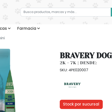
cas
Farmacia
ini
BRAVERY DOG
2K - 7K | DESDE:
SKU: 4PE020007
Stock por sucursal