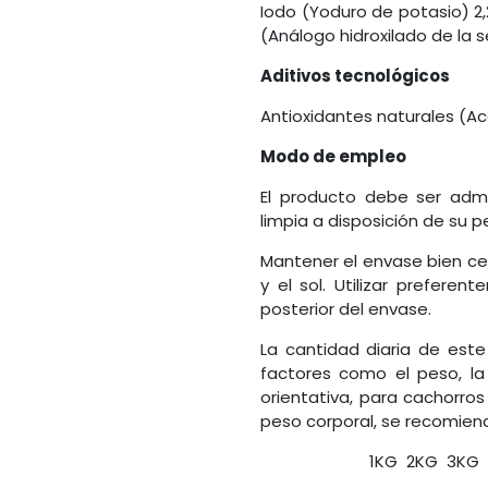
Iodo (Yoduro de potasio) 2,2
(Análogo hidroxilado de la 
Aditivos tecnológicos
Antioxidantes naturales (Ac
Modo de empleo
El producto debe ser adm
limpia a disposición de su pe
Mantener el envase bien cerr
y el sol. Utilizar prefere
posterior del envase.
La cantidad diaria de est
factores como el peso, la
orientativa, para cachorro
peso corporal, se recomiend
1KG 2KG 3KG 4KG 5