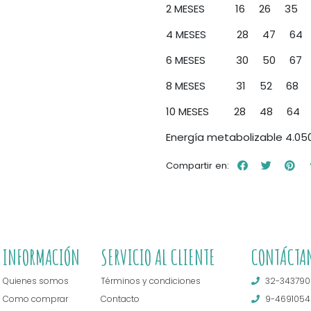
2 MESES 16 26 35
4 MESES 28 47 64 79
6 MESES 30 50 67 83
8 MESES 31 52 68 84
10 MESES 28 48 64 8
Energía metabolizable 4.05
Compartir en:
INFORMACIÓN
SERVICIO AL CLIENTE
CONTÁCTA
Quienes somos
Términos y condiciones
32-343790
Como comprar
Contacto
9-4691054