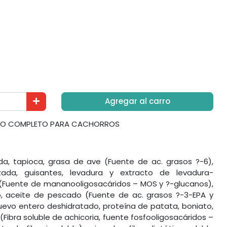
Agregar al carro
ENTO COMPLETO PARA CACHORROS
da, tapioca, grasa de ave (Fuente de ac. grasos ?-6),
izada, guisantes, levadura y extracto de levadura-
(Fuente de mananooligosacáridos – MOS y ?-glucanos),
do, aceite de pescado (Fuente de ac. grasos ?-3-EPA y
huevo entero deshidratado, proteína de patata, boniato,
(Fibra soluble de achicoria, fuente fosfooligosacáridos –