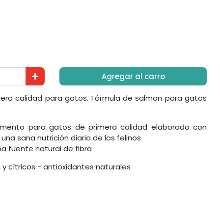
Agregar al carro
era calidad para gatos. Fórmula de salmon para gatos
limento para gatos de primera calidad elaborado con
una sana nutrición diaria de los felinos
 fuente natural de fibra
y cítricos - antioxidantes naturales