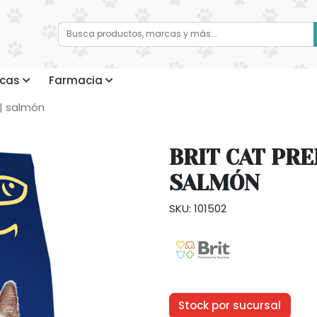
cas
Farmacia
 | salmón
BRIT CAT PRE
SALMÓN
SKU: 101502
Stock por sucursal