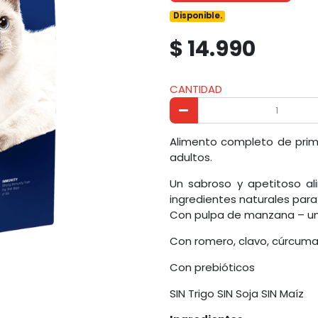
Disponible.
$ 14.990
CANTIDAD
Alimento completo de prim
adultos.
Un sabroso y apetitoso a
ingredientes naturales para 
Con pulpa de manzana – una
Con romero, clavo, cúrcuma 
Con prebióticos
SIN Trigo SIN Soja SIN Maíz