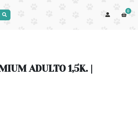
0
MIUM ADULTO 1,5K. |