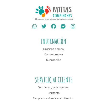
INFORMACIÓN
Quienes somos
Como comprar
Sucursales
SERVICIO AL CLIENTE
Términos y condiciones
Contacto
Despachos & retiros en tiendas