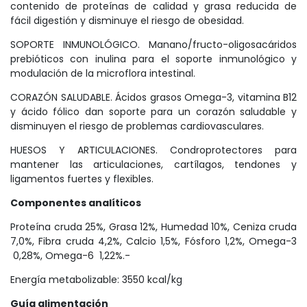
contenido de proteínas de calidad y grasa reducida de
fácil digestión y disminuye el riesgo de obesidad.
SOPORTE INMUNOLÓGICO. Manano/fructo-oligosacáridos
prebióticos con inulina para el soporte inmunológico y
modulación de la microflora intestinal.
CORAZÓN SALUDABLE. Ácidos grasos Omega-3, vitamina B12
y ácido fólico dan soporte para un corazón saludable y
disminuyen el riesgo de problemas cardiovasculares.
HUESOS Y ARTICULACIONES. Condroprotectores para
mantener las articulaciones, cartílagos, tendones y
ligamentos fuertes y flexibles.
Componentes analíticos
Proteína cruda 25%, Grasa 12%, Humedad 10%, Ceniza cruda
7,0%, Fibra cruda 4,2%, Calcio 1,5%, Fósforo 1,2%, Omega-3
0,28%, Omega-6 1,22%.-
Energía metabolizable: 3550 kcal/kg
Guía alimentación