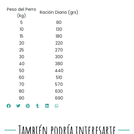
Peso del Perro
Ración Diaria (grs)
(kg)
5
80
10
130
15
180
20
220
25
270
30
300
40
380
50
440
60
510
70
570
80
630
90
690
También podría interesarte