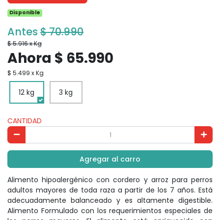
Disponible
Antes
$ 70.990
$ 5.916 x Kg
Ahora $ 65.990
$ 5.499 x Kg
12 kg
3 kg
CANTIDAD
Agregar al carro
Alimento hipoalergénico con cordero y arroz para perros
adultos mayores de toda raza a partir de los 7 años. Está
adecuadamente balanceado y es altamente digestible.
Alimento Formulado con los requerimientos especiales de