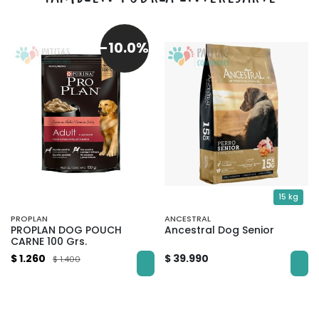
-10.0%
15 kg
PROPLAN
ANCESTRAL
PROPLAN DOG POUCH
Ancestral Dog Senior
CARNE 100 Grs.
$ 1.260
$ 39.990
$ 1.400