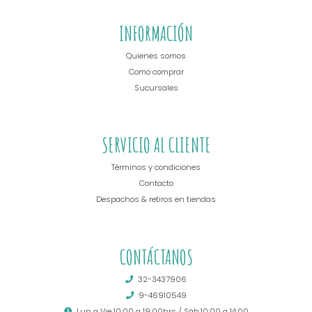
INFORMACIÓN
Quienes somos
Como comprar
Sucursales
SERVICIO AL CLIENTE
Términos y condiciones
Contacto
Despachos & retiros en tiendas
CONTÁCTANOS
32-3437906
9-46910549
Lun a Vie 10:00 a 19:00hrs / Sáb 10:00 a 14:00