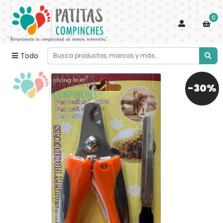
0
Todo
-30%