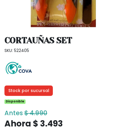
CORTAUÑAS SET
SKU: 522405
Stock por sucursal
Disponible
Antes
$ 4.990
Ahora $ 3.493