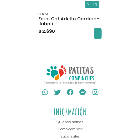
200 g
FERAL
Feral Cat Adulto Cordero-
Jabalí
$ 2.690
INFORMACIÓN
Quienes somos
Como comprar
Sucursales