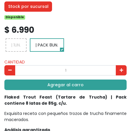
Stock por sucursal
Disponible
$ 6.990
| 1UN.
| PACK 8UN.
CANTIDAD
Agregar al carro
Flaked Trout Feast (Tartare de Trucha) | Pack
contiene 8 latas de 85g. c/u.
Exquisita receta con pequeños trozos de trucha finamente
macerados.
Análisis garantizado