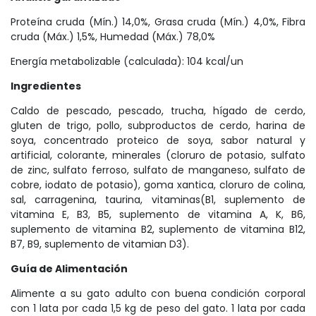
Proteína cruda (Mín.) 14,0%, Grasa cruda (Mín.) 4,0%, Fibra
cruda (Máx.) 1,5%, Humedad (Máx.) 78,0%
Energía metabolizable (calculada): 104 kcal/un
Ingredientes
Caldo de pescado, pescado, trucha, hígado de cerdo,
gluten de trigo, pollo, subproductos de cerdo, harina de
soya, concentrado proteico de soya, sabor natural y
artificial, colorante, minerales (cloruro de potasio, sulfato
de zinc, sulfato ferroso, sulfato de manganeso, sulfato de
cobre, iodato de potasio), goma xantica, cloruro de colina,
sal, carragenina, taurina, vitaminas(B1, suplemento de
vitamina E, B3, B5, suplemento de vitamina A, K, B6,
suplemento de vitamina B2, suplemento de vitamina B12,
B7, B9, suplemento de vitamian D3).
Guía de Alimentación
Alimente a su gato adulto con buena condición corporal
con 1 lata por cada 1,5 kg de peso del gato. 1 lata por cada