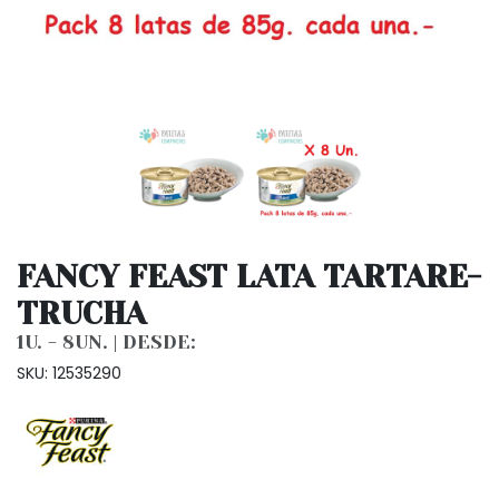
FANCY FEAST LATA TARTARE-
TRUCHA
1U. - 8UN. | DESDE:
SKU: 12535290