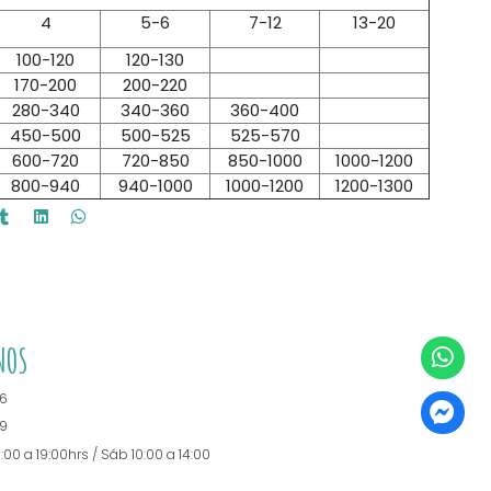
4
5-6
7-12
13-20
100-120
120-130
170-200
200-220
280-340
340-360
360-400
450-500
500-525
525-570
600-720
720-850
850-1000
1000-1200
800-940
940-1000
1000-1200
1200-1300
NOS
6
9
0:00 a 19:00hrs / Sáb 10:00 a 14:00