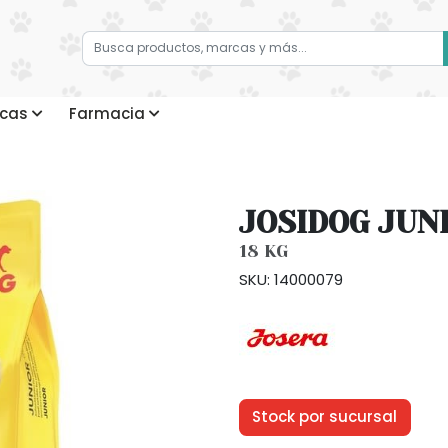
cas
Farmacia
JOSIDOG JUN
18 KG
SKU: 14000079
Stock por sucursal