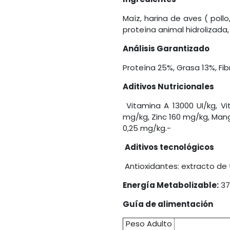
Maíz, harina de aves ( poll
proteína animal hidrolizada,
Análisis Garantizado
Proteína 25%, Grasa 13%, Fib
Aditivos Nutricionales
Vitamina A 13000 UI/kg, Vi
mg/kg, Zinc 160 mg/kg, Man
0,25 mg/kg.-
Aditivos tecnológicos
Antioxidantes: extracto de 
Energía Metabolizable:
37
Guía de alimentación
Peso Adulto