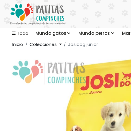
Mundo gatos
Mundo perros
Mar
Todo
Inicio
Colecciones
Josidog junior