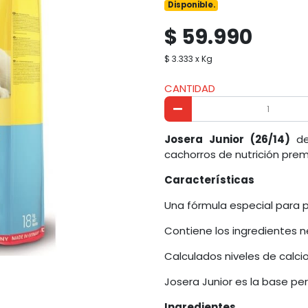
Disponible.
$ 59.990
$ 3.333 x Kg
CANTIDAD
Josera Junior (26/14)
de
cachorros de nutrición pre
Características
Una fórmula especial para p
Contiene los ingredientes n
Calculados niveles de calcio
Josera Junior es la base per
Ingredientes