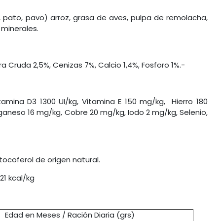
o, pato, pavo) arroz, grasa de aves, pulpa de remolacha,
 minerales.
ra Cruda 2,5%, Cenizas 7%, Calcio 1,4%, Fosforo 1%.-
tamina D3 1300 UI/kg, Vitamina E 150 mg/kg, Hierro 180
ganeso 16 mg/kg, Cobre 20 mg/kg, Iodo 2 mg/kg, Selenio,
tocoferol de origen natural.
21 kcal/kg
Edad en Meses / Ración Diaria (grs)