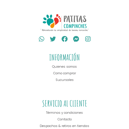
INFORMACIÓN
Quienes somos
Como comprar
Sucursales
SERVICIO AL CLIENTE
Términos y condiciones
Contacto
Despachos & retiros en tiendas