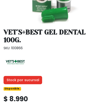
VET´S+BEST GEL DENTAL
100G.
SKU: 100866
Stock por sucursal
Disponible.
$ 8.990