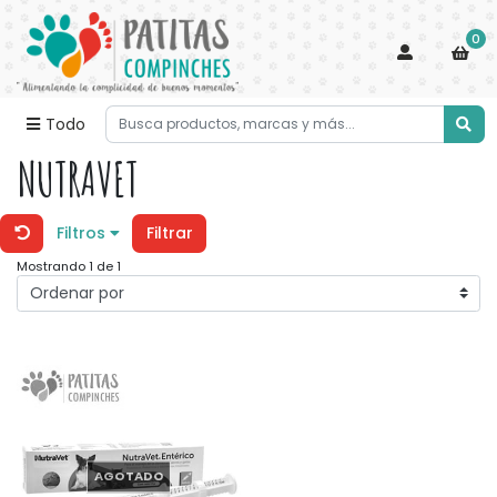
0
Todo
NUTRAVET
Filtros
Filtrar
Mostrando 1 de 1
AGOTADO